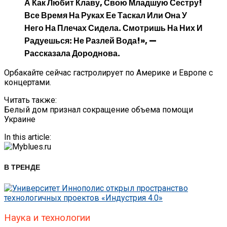
А Как Любит Клаву, Свою Младшую Сестру!
Все Время На Руках Ее Таскал Или Она У
Него На Плечах Сидела. Смотришь На Них И
Радуешься: Не Разлей Вода!», —
Рассказала Дороднова.
Орбакайте сейчас гастролирует по Америке и Европе с
концертами.
Читать также:
Белый дом признал сокращение объема помощи
Украине
In this article:
В ТРЕНДЕ
Наука и технологии