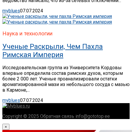
Ведомство написало, что из-за сетевых отключений...
myblues
07.07.2024
Наука и технологии
Ученые Раскрыли, Чем Пахла
Римская Империя
Исследовательская группа из Университета Кордовы
впервые определила состав римских духов, которым
более 2 000 лет. Ученые проанализировали остатки
ароматизированной мази из небольшого сосуда с мазью
в Кармоне,...
myblues
07.07.2024
Copyright © 2025 Обратная связь info@gototop.ee
×