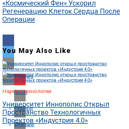
«Космический Фен» Ускорил
Регенерацию Клеток Сердца После
Операции
You May Also Like
Flipboard
Наука и технологии
Reddit
Университет Иннополис Открыл
Pinterest
Пространство Технологичных
Проектов «Индустрия 4.0»
Whatsapp