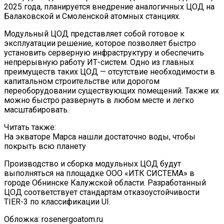
2025 года, планируется внедрение аналогичных ЦОД на
Балаковской и Смоленской атомных станциях.
Модульный ЦОД представляет собой готовое к
эксплуатации решение, которое позволяет быстро
установить серверную инфраструктуру и обеспечить
непрерывную работу ИТ-систем. Одно из главных
преимуществ таких ЦОД — отсутствие необходимости в
капитальном строительстве или дорогом
переоборудовании существующих помещений. Также их
можно быстро развернуть в любом месте и легко
масштабировать.
Читать также:
На экваторе Марса нашли достаточно воды, чтобы
покрыть всю планету
Производство и сборка модульных ЦОД будут
выполняться на площадке ООО «ИТК СИСТЕМА» в
городе Обнинске Калужской области. Разработанный
ЦОД соответствует стандартам отказоустойчивости
TIER-3 по классификации UI.
Обложка: rosenergoatom.ru