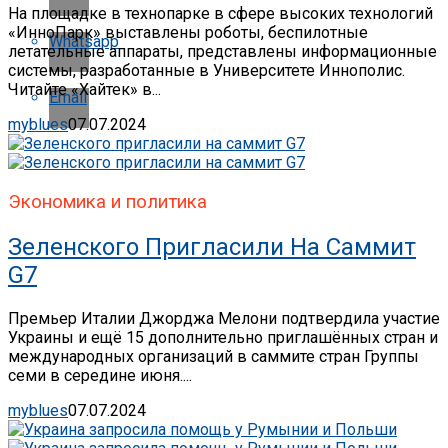
На площадке в технопарке в сфере высоких технологий
«ИнноПарк» выставлены роботы, беспилотные
Whatsapp
летательные аппараты, представлены информационные
системы, разработанные в Университете Иннополис.
Читайте «Хайтек» в...
Email
myblues
07.07.2024
Экономика и политика
Зеленского Пригласили На Саммит
G7
Премьер Италии Джорджа Мелони подтвердила участие
Украины и ещё 15 дополнительно приглашённых стран и
международных организаций в саммите стран Группы
семи в середине июня....
myblues
07.07.2024