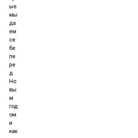
ые
мы
да
ем
се
бе
пе
ре
д
Но
вы
м
год
ом
и
как