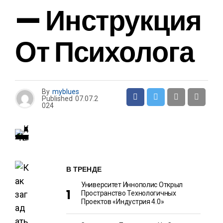
— Инструкция
От Психолога
By
myblues
Published
07.07.2
024
В ТРЕНДЕ
Университет Иннополис Открыл
Пространство Технологичных
Проектов «Индустрия 4.0»