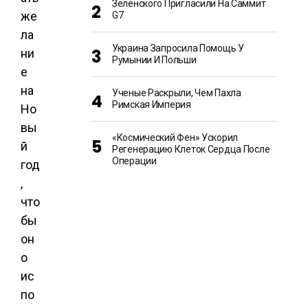
Зеленского Пригласили На Саммит
G7
Украина Запросила Помощь У
Румынии И Польши
Ученые Раскрыли, Чем Пахла
Римская Империя
«Космический Фен» Ускорил
Регенерацию Клеток Сердца После
Операции