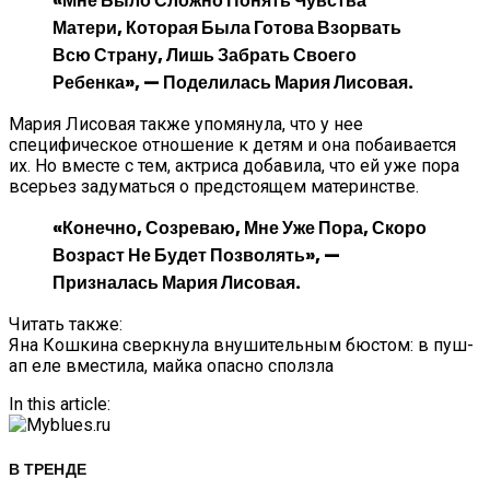
«Мне Было Сложно Понять Чувства
Матери, Которая Была Готова Взорвать
Всю Страну, Лишь Забрать Своего
Ребенка», — Поделилась Мария Лисовая.
Мария Лисовая также упомянула, что у нее
специфическое отношение к детям и она побаивается
их. Но вместе с тем, актриса добавила, что ей уже пора
всерьез задуматься о предстоящем материнстве.
«Конечно, Созреваю, Мне Уже Пора, Скоро
Возраст Не Будет Позволять», —
Призналась Мария Лисовая.
Читать также:
Яна Кошкина сверкнула внушительным бюстом: в пуш-
ап еле вместила, майка опасно сползла
In this article:
В ТРЕНДЕ