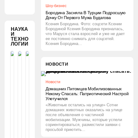
Шоу-бизнес
Бородина Засняла В Турции Подросшую
Дочку От Первого Мужа Будагова
Ксения Бородина. Фото: соцсети Ксении
НАУКА
Бородиной Ксения Бородина призналась,
И
что Маруся стала взрослей и уже не дает
ТЕХНО
ее постоянно снимать для соцсетей.
ЛОГИИ
Ксения Бородина...
На
На
На
НОВОСТИ
ука
ука
ука
и
и
и
тех
тех
тех
но
но
но
Новости
лог
лог
лог
Домашних Питомцев Мобилизованных
ии
ии
ии
Некому Спасать: Патриотический Настрой
С
Ро
В
Улетучился
А
Сс
С
«Животные остались на улице» Сотни
М
Ий
Ш
домашних животных оказались на улице
Ол
Ск
А
после объявления о частичной
мобилизации. Мужчины, которые успели
Ет
Ие
О
сориентироваться, разместили заявки с
K
Уч
До
просьбой приютить...
On
Ен
Бр
A
Ы
Ил